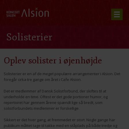
Solisterier
Oplev solister i øjenhøjde
Solisterier er en af de meget populære arrangementer i Alsion. Det
foregår cirka tre gange om året i Cafe Alsion.
Det er medlemmer af Dansk Solistforbund, der skiftes til at
underholde en time. Oftest er det gode portioner humor, og
repertoiret har gennem årene spændt lige så bredt, som
solistforbundets medlemmer er forskellige.
Sikkert er det hver gang, at fremmødet er stort. Nogle gange har
publikum måttet tage til takke med en ståplads på både tredje og