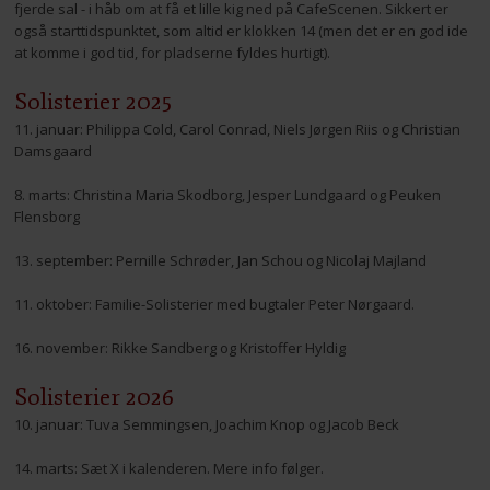
fjerde sal - i håb om at få et lille kig ned på CafeScenen. Sikkert er
også starttidspunktet, som altid er klokken 14 (men det er en god ide
at komme i god tid, for pladserne fyldes hurtigt).
Solisterier 2025
11. januar: Philippa Cold, Carol Conrad, Niels Jørgen Riis og Christian
Damsgaard
8. marts: Christina Maria Skodborg, Jesper Lundgaard og Peuken
Flensborg
13. september: Pernille Schrøder, Jan Schou og Nicolaj Majland
11. oktober: Familie-Solisterier med bugtaler Peter Nørgaard.
16. november: Rikke Sandberg og Kristoffer Hyldig
Solisterier 2026
10. januar: Tuva Semmingsen, Joachim Knop og Jacob Beck
14. marts: Sæt X i kalenderen. Mere info følger.