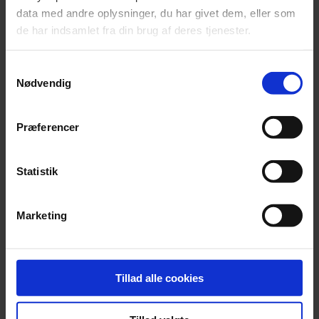
data med andre oplysninger, du har givet dem, eller som
de har indsamlet fra din brug af deres tjenester.
Samtykkevalg
Nødvendig
Præferencer
Statistik
Marketing
Tillad alle cookies