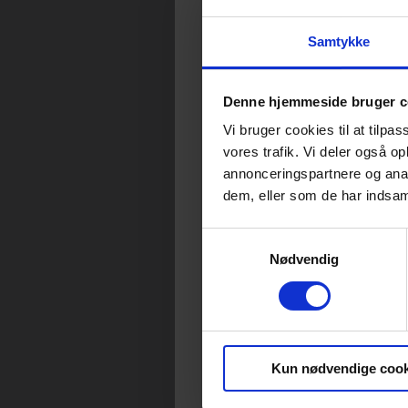
Samtykke
Denne hjemmeside bruger c
Vi bruger cookies til at tilpas
vores trafik. Vi deler også 
annonceringspartnere og anal
dem, eller som de har indsaml
Samtykkevalg
Nødvendig
Kun nødvendige cook